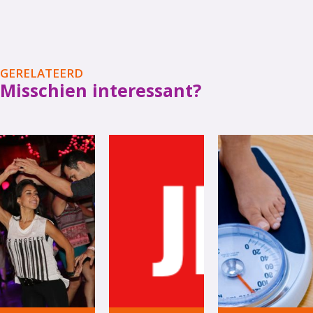
GERELATEERD
Misschien interessant?