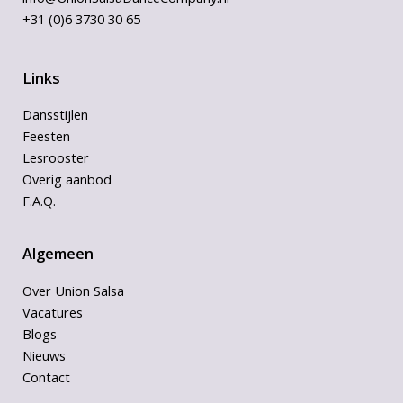
+31 (0)6 3730 30 65
Links
Dansstijlen
Feesten
Lesrooster
Overig aanbod
F.A.Q.
Algemeen
Over Union Salsa
Vacatures
Blogs
Nieuws
Contact