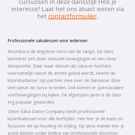
cursussen in deze dansstijl! Heb je
interesse? Laat het ons alvast weten via
het
contactformulier
.
Professionele salsalessen voor iedereen
Kizomba is de Angolese vorm van de tango. De dans
kenmerkt zich door sensuele bewegingen en een close
danspositie. Daar waar dansen als salsa en bachata
voornamelijk vanuit de armen geleid wordt, neemt de
kizombadanser zijn partner mee over de dansvloer door
veel vanuit de torso te leiden. Ook komen er spectaculaire
voetbewegingen bij kijken. De afgelopen jaren is de dans
erg populair geworden.
Union Salsa Dance Company biedt professionele
kizombalessen voor alle leeftijden. Hier leer je de basis en
focussen we op houding en styling. Op deze manier leer je
goed dansen onder leiding van professionele docenten.