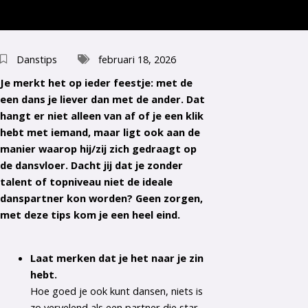
Danstips
februari 18, 2026
Je merkt het op ieder feestje: met de
een dans je liever dan met de ander. Dat
hangt er niet alleen van af of je een klik
hebt met iemand, maar ligt ook aan de
manier waarop hij/zij zich gedraagt op
de dansvloer. Dacht jij dat je zonder
talent of topniveau niet de ideale
danspartner kon worden? Geen zorgen,
met deze tips kom je een heel eind.
Laat merken dat je het naar je zin
hebt.
Hoe goed je ook kunt dansen, niets is
zo vervelend als een partner die star