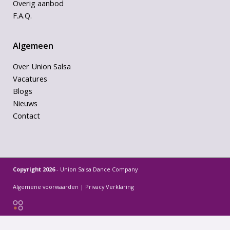
Overig aanbod
F.A.Q.
Algemeen
Over Union Salsa
Vacatures
Blogs
Nieuws
Contact
Copyright 2026
- Union Salsa Dance Company
Algemene voorwaarden
|
Privacy Verklaring