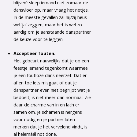
blijven’: sleep iemand niet zomaar de
dansvloer op, maar vraag het netjes.
In de meeste gevallen zal hij/zij heus
wel ‘ja’ zeggen, maar het is wel zo
aardig om je aanstaande danspartner
de keuze voor te leggen.
Accepteer fouten.
Het gebeurt nauwelijks dat je op een
feestje iemand tegenkomt waarmee
je een foutloze dans neerzet. Dat er
af en toe iets misgaat of dat je
danspartner even niet begrijpt wat je
bedoelt, is niet meer dan normaal. Zie
daar de charme van in en lach er
samen om. Je schamen is nergens
voor nodig en je partner laten
merken dat je het vervelend vindt, is
al helemáál not done.