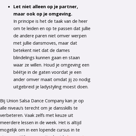
Let niet alleen op je partner,
maar ook op je omgeving.
In principe is het de taak van de heer
om te leiden en op te passen dat jullie
de andere paren niet omver werpen
met jullie dansmoves, maar dat
betekent niet dat de dames
blindelings kunnen gaan en staan
waar ze willen. Houd je omgeving een
béétje in de gaten voordat je een
ander omver maait omdat jij zo nodig
uitgebreid je ladystyling moest doen.
Bij Union Salsa Dance Company kan je op
alle niveau’s terecht om je dansskills te
verbeteren. Vaak zelfs met keuze uit
meerdere lessen in de week. Het is altijd
mogelijk om in een lopende cursus in te