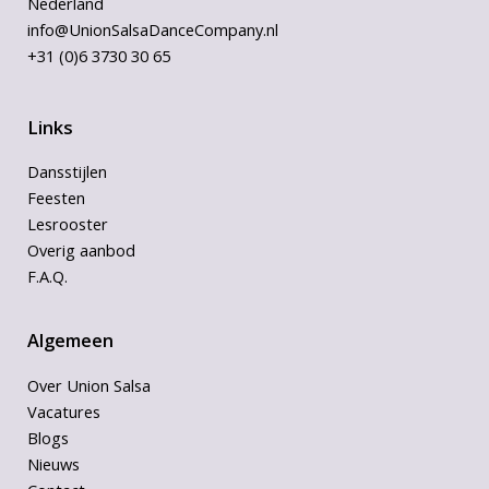
Nederland
info@UnionSalsaDanceCompany.nl
+31 (0)6 3730 30 65
Links
Dansstijlen
Feesten
Lesrooster
Overig aanbod
F.A.Q.
Algemeen
Over Union Salsa
Vacatures
Blogs
Nieuws