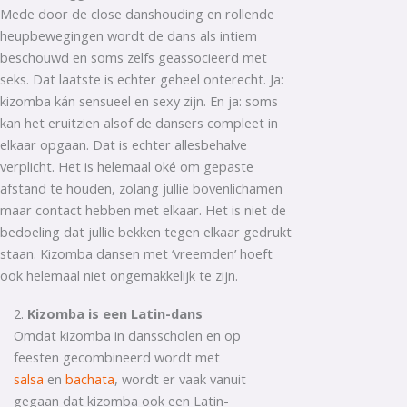
Mede door de close danshouding en rollende
heupbewegingen wordt de dans als intiem
beschouwd en soms zelfs geassocieerd met
seks. Dat laatste is echter geheel onterecht. Ja:
kizomba kán sensueel en sexy zijn. En ja: soms
kan het eruitzien alsof de dansers compleet in
elkaar opgaan. Dat is echter allesbehalve
verplicht. Het is helemaal oké om gepaste
afstand te houden, zolang jullie bovenlichamen
maar contact hebben met elkaar. Het is niet de
bedoeling dat jullie bekken tegen elkaar gedrukt
staan. Kizomba dansen met ‘vreemden’ hoeft
ook helemaal niet ongemakkelijk te zijn.
2.
Kizomba is een Latin-dans
Omdat kizomba in dansscholen en op
feesten gecombineerd wordt met
salsa
en
bachata
, wordt er vaak vanuit
gegaan dat kizomba ook een Latin-