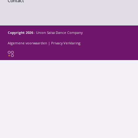
Contact
Copyright 2026
- Union Salsa Dance Company
Algemene voorwaarden
|
Privacy Verklaring