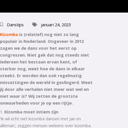
Danstips
januari 24, 2023
Kizomba
is (relatief) nog niet zo lang
populair in Nederland. Ongeveer in 2012
zagen we de dans voor het eerst op
congressen. Niet gek dat nog steeds niet
iedereen het bestaan ervan kent, of
sterker nog, weet hoe de dans in elkaar
steekt. Er worden dan ook regelmatig
misvattingen de wereld in geslingerd. Weet
jij door alle verhalen niet meer wat wel en
niet waar is? Wij zetten de grootste
onwaarheden voor je op een rijtje.
1.
Kizomba moet intiem zijn
‘Ik wil echt niet kizomba dansen met Jan en
alleman’, zeggen mensen weleens over kizomba.