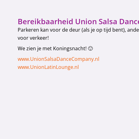
Bereikbaarheid Union Salsa Dan
Parkeren kan voor de deur (als je op tijd bent), and
voor verkeer!
We zien je met Koningsnacht! 🙂
www.UnionSalsaDanceCompany
.nl
www.UnionLatinLounge.nl