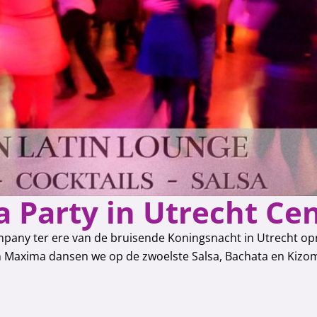
a Party in Utrecht C
pany ter ere van de bruisende Koningsnacht in Utrecht op
gin Maxima dansen we op de zwoelste Salsa, Bachata en Kizo