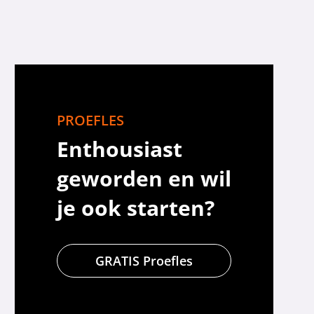
PROEFLES
Enthousiast
geworden en wil
je ook starten?
GRATIS Proefles