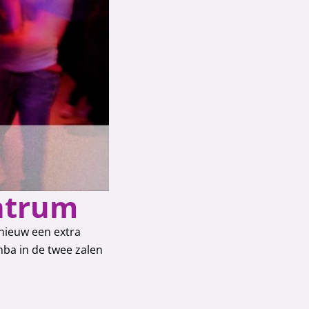
entrum
nieuw een extra
mba in de twee zalen