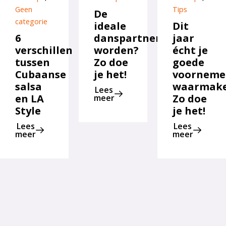
Geen
Tips
De
categorie
ideale
Dit
6
danspartner
jaar
verschillen
worden?
écht je
tussen
Zo doe
goede
Cubaanse
je het!
voorneme
salsa
waarmak
Lees
en LA
Zo doe
meer
Style
je het!
Lees
Lees
meer
meer