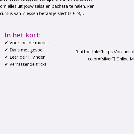
om alles uit jouw salsa en bachata te halen. Per
cursus van 7 lessen betaal je slechts €24,-.
In het kort:
✔ Voorspel de muziek
✔
Dans met gevoel
[button link=”https://onlinesa
✔
Leer de “1” vinden
color=”silver”] Online M
✔ Verrassende tricks