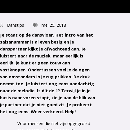
Danstips
mei 25, 2018
Je staat op de dansvloer. Het intro van het
salsanummer is al even bezig en je
danspartner kijkt je afwachtend aan. Je
luistert naar de muziek, maar eerlijk is
eerlijk: je kunt er geen touw aan
vastknopen. Ondertussen voel je de ogen
van omstanders in je rug prikken. De druk
neemt toe. Je luistert nog eens aandachtig
naar de melodie. Is dít de 1? Terwijl je in je
basis naar voren stapt, zie je aan de blik van
je partner dat je niet goed zit. Je probeert
het nog eens. Weer verkeerd. Help!
Voor mensen die niet zijn opgegroeid