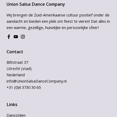
Union Salsa Dance Company
Wij brengen de Zuid-Amerikaanse cultuur positief onder de
aandacht en bieden een plek om feest te vieren! Dat alles in
een warme, gezellige, huiselijke en persoonlijke sfeer!
Contact
Biltstraat 37
Utrecht (stad)
Nederland
info@UnionSalsaDanceCompany.nl
+31 (0)6 3730 30 65
Links
Dansstijlen