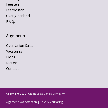
Feesten
Lesrooster
Overig aanbod
F.A.Q.
Algemeen
Over Union Salsa
Vacatures
Blogs
Nieuws
Contact
Copyright 2026
- Union Salsa Dance Company
Algemene voorwaarden
|
Privacy Verklaring