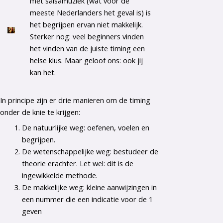
met salsamuziek (wat voor de
meeste Nederlanders het geval is) is
het begrijpen ervan niet makkelijk.
Sterker nog: veel beginners vinden
het vinden van de juiste timing een
helse klus. Maar geloof ons: ook jij
kan het.
In principe zijn er drie manieren om de timing
onder de knie te krijgen:
De natuurlijke weg: oefenen, voelen en
begrijpen.
De wetenschappelijke weg: bestudeer de
theorie erachter. Let wel: dit is de
ingewikkelde methode.
De makkelijke weg: kleine aanwijzingen in
een nummer die een indicatie voor de 1
geven