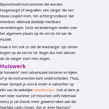
Bijvoorbeeld instrumenten die worden
toegevoegd of wegvallen, een zanger die een
nieuw couplet inzet, het achtergrondkoor dat
meedoet. Allemaal duidelijk merkbare
veranderingen. Deze veranderingen vinden over
het algemeen plaats op de eerste tel van de
muziek.
Vaak is het ook zo dat de leadzanger zijn zinnen
begint op de eerste tel. Begin dus met dansen
als de zanger start met zingen.
Huiswerk
Je huiswerk? Veel salsamuziek luisteren en kijken
of je de instrumenten kunt onderscheiden. Thuis,
maar dompel je vooral onder in salsasfeer op
één van de wekelijke
salsafeestjes
. Ook al dans je
niet ieder nummer (of misschien zelfs helemaal
niets) je zal steeds meer gewend raken aan die
heerlijke Latin-ritmes. Zijn er geen feestjes?