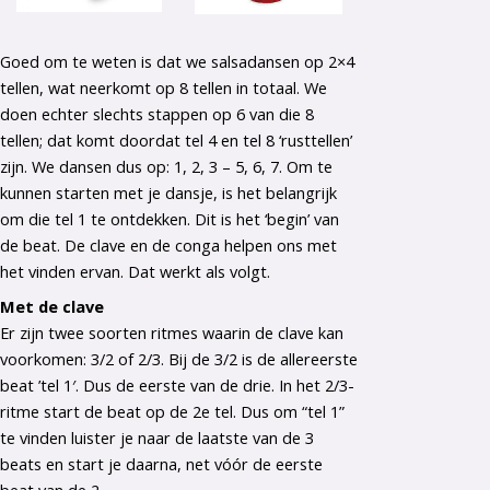
Goed om te weten is dat we salsadansen op 2×4
tellen, wat neerkomt op 8 tellen in totaal. We
doen echter slechts stappen op 6 van die 8
tellen; dat komt doordat tel 4 en tel 8 ‘rusttellen’
zijn. We dansen dus op: 1, 2, 3 – 5, 6, 7. Om te
kunnen starten met je dansje, is het belangrijk
om die tel 1 te ontdekken. Dit is het ‘begin’ van
de beat. De clave en de conga helpen ons met
het vinden ervan. Dat werkt als volgt.
Met de clave
Er zijn twee soorten ritmes waarin de clave kan
voorkomen: 3/2 of 2/3. Bij de 3/2 is de allereerste
beat ’tel 1′. Dus de eerste van de drie. In het 2/3-
ritme start de beat op de 2e tel. Dus om “tel 1”
te vinden luister je naar de laatste van de 3
beats en start je daarna, net vóór de eerste
beat van de 2.