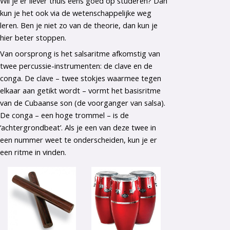
Wil je er liever thuis eens goed op studeren? Dan
kun je het ook via de wetenschappelijke weg
leren. Ben je niet zo van de theorie, dan kun je
hier beter stoppen.
Van oorsprong is het salsaritme afkomstig van
twee percussie-instrumenten: de clave en de
conga. De clave – twee stokjes waarmee tegen
elkaar aan getikt wordt – vormt het basisritme
van de Cubaanse son (de voorganger van salsa).
De conga – een hoge trommel – is de
‘achtergrondbeat’. Als je een van deze twee in
een nummer weet te onderscheiden, kun je er
een ritme in vinden.