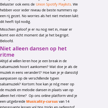
Beluister ook eens de
Union Spotify Playlists
. We
hebben voor ieder niveau de beste nummers op
een rij gezet. No worries als het niet meteen lukt:
dit heeft tijd nodig.
Misschien geloof je er nu nog niet in, maar er
komt een écht moment dat je het begrijpt.
Beloofd.
Niet alleen dansen op het
ritme
Altijd al willen leren hoe je een break in de
salsamuziek hoort aankomen? Wat doe je als de
muziek in eens verandert? Hoe kan je je dansstijl
aanpassen op de verschillende typen
salsamuziek? Kortom: hoe kan je nóg meer op
de muziek en melodie dansen in plaats van op
alleen het ritme? Op ons online platform vind je
een uitgebreide
Musicality-cursus
van 14
interessante lessen vol tips tricks en oefenstof