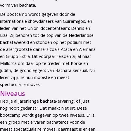
vorm van bachata.
De bootcamp wordt gegeven door de
internationale showdansers van Guïramigos, en
leden van het Union-docententeam: Dennis en
Liza. Zij behoren tot de top van de Nederlandse
bachatawereld en stonden op het podium met
de allergrootste dansers zoals Ataca en Alemana
en Grupo Extra. Dit voorjaar reisden zij af naar
Mallorca om daar op te treden met Korke en
Judith, de grondleggers van Bachata Sensual. Nu
leren zij jullie hun mooiste en meest
spectaculaire moves!
Niveaus
Heb je al jarenlange bachata-ervaring, of juist
nog nooit gedanst? Dat maakt niet uit. Deze
bootcamp wordt gegeven op twee niveaus. Er is
een groep met ervaren bachateros voor de
meest specatcualaire moves, daarnaast is er een