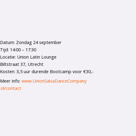
Datum: Zondag 24 september
Tijd: 14:00 – 17:30
Locatie: Union Latin Lounge
Biltstraat 37, Utrecht
Kosten: 3,5 uur durende Bootcamp voor €30,-
Meer info:
www.UnionSalsaDanceCompany
.nl/contact