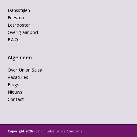
Dansstijlen
Feesten
Lesrooster
Overig aanbod
F.A.Q.
Algemeen
Over Union Salsa
Vacatures
Blogs
Nieuws
Contact
Copyright 2026
- Union Salsa Dance Company