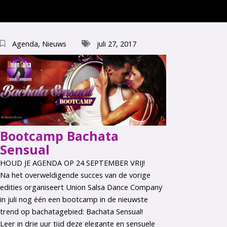
Agenda
,
Nieuws
juli 27, 2017
Bootcamp Bachata
Sensual
HOUD JE AGENDA OP 24 SEPTEMBER VRIJ!
Na het overweldigende succes van de vorige
edities organiseert Union Salsa Dance Company
in juli nog één een bootcamp in de nieuwste
trend op bachatagebied: Bachata Sensual!
Leer in drie uur tijd deze elegante en sensuele