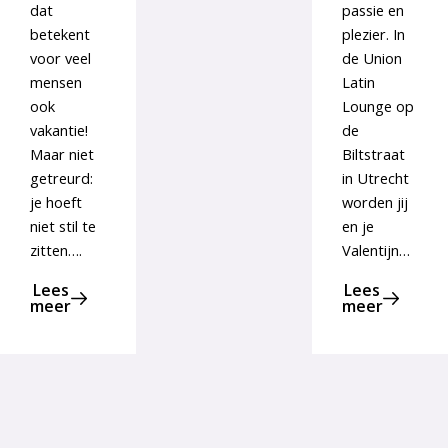
dat
passie en
betekent
plezier. In
voor veel
de Union
mensen
Latin
ook
Lounge op
vakantie!
de
Maar niet
Biltstraat
getreurd:
in Utrecht
je hoeft
worden jij
niet stil te
en je
zitten….
Valentijn…
Lees
Lees
meer
meer